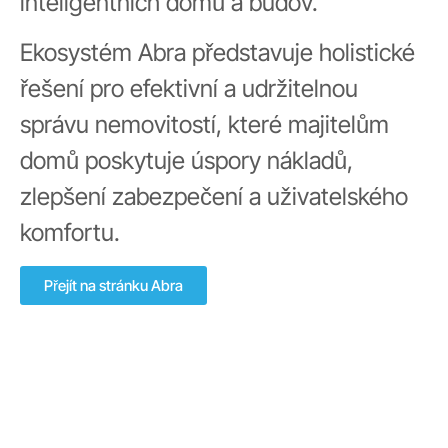
inteligentních domů a budov.
Ekosystém Abra představuje holistické
řešení pro efektivní a udržitelnou
správu nemovitostí, které majitelům
domů poskytuje úspory nákladů,
zlepšení zabezpečení a uživatelského
komfortu.
Přejít na stránku Abra