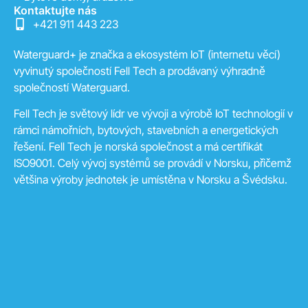
Kontaktujte nás
+421 911 443 223
Waterguard+ je značka a ekosystém IoT (internetu věcí)
vyvinutý společností Fell Tech a prodávaný výhradně
společností Waterguard.
Fell Tech je světový lídr ve vývoji a výrobě IoT technologií v
rámci námořních, bytových, stavebních a energetických
řešení. Fell Tech je norská společnost a má certifikát
ISO9001. Celý vývoj systémů se provádí v Norsku, přičemž
většina výroby jednotek je umístěna v Norsku a Švédsku.